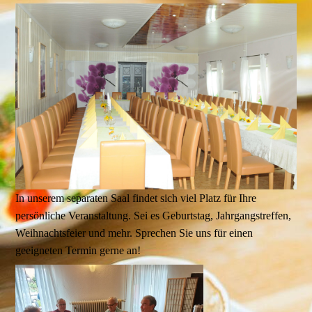
In unserem separaten Saal findet sich viel Platz für Ihre
persönliche Veranstaltung. Sei es Geburtstag, Jahrgangstreffen,
Weihnachtsfeier und mehr. Sprechen Sie uns für einen
geeigneten Termin gerne an!