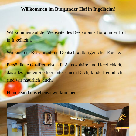
Willkommen im Burgunder Hof in Ingelheim!
Willkommen auf der Webseite des Restaurants Burgunder Hof
in Ingelheim.
Wir sind ein Restaurant mit Deutsch gutbürgerlicher Küche.
Persönliche Gastfreundschaft, Atmosphäre und Herzlichkeit,
das alles finden Sie hier unter einem Dach, kinderfreundlich
sind wir natürlich auch.
Hunde sind uns ebenso willkommen.